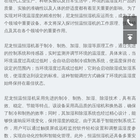
在现代工业生产、科研实验以及日常生活中，环境的温湿度对产品的
质量、实验的准确性以及人体的舒适度都有着至关重要的影响。为了
实现对环境温湿度的精准控制，尼龙恒温恒湿机应运而生，成为了各
个领域中重要设备。本文将深入探讨恒温恒湿机的工作原理、技术特
点及其在各个领域中的重要作用。
尼龙恒温恒湿机基于制冷、制热、加湿、除湿等原理工作，通过先进
的控制系统和传感器，实时监测并调节环境的温湿度。具体来说，当
环境温度过高或过低时，会自动启动制冷或制热系统，使温度保持在
设定的范围内；当环境湿度过高或过低时，它则会启动除湿或加湿系
统，使湿度达到设定的标准。这种智能调控方式确保了环境的温湿度
始终保持在最佳状态。
尼龙恒温恒湿机采用先进的制冷、制热、加湿、除湿技术，具有高
效、稳定、节能等特点。该设备采用高品质的压缩机和换热器，确保
了制冷和制热的效率；同时，其加湿和除湿系统也经过精心设计，能
够快速响应环境变化，保持湿度的稳定。由于其基于智能控制系统工
作，用户可以通过触摸屏或远程监控软件轻松设置和调整温湿度参
数，实现自动化控制和智能化管理。此外，恒温恒湿机还具备多重安