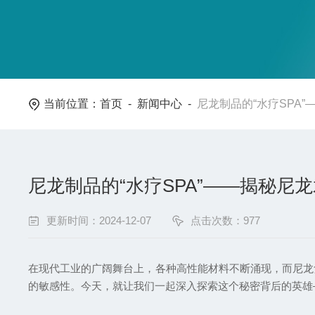
当前位置：
首页
-
新闻中心
-
尼龙制品的“水疗SPA
尼龙制品的“水疗SPA”——揭秘尼
更新时间：2024-12-07
点击次数：977
在现代工业的广阔舞台上，各种高性能材料不断涌现，而尼龙凭
的敏感性。今天，就让我们一起深入探索这个秘密背后的英雄