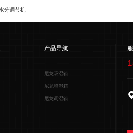
龙水分调节机
航
产品导航
1
尼龙吸湿箱
尼龙增湿箱
尼龙调湿箱