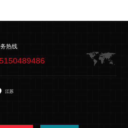
服务热线
5150489486
江苏