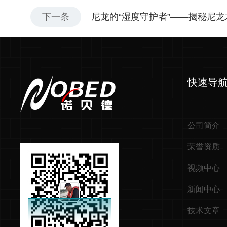
下一条
尼龙的“湿度守护者”——揭秘尼
快速导
公司简介
荣誉资质
视频中心
新闻中心
技术文章