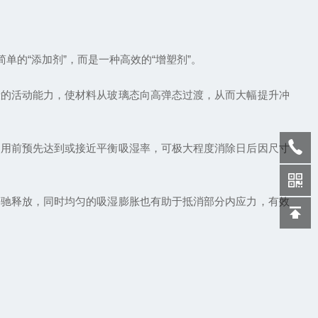
单的“添加剂”，而是一种高效的“增塑剂”。
段的活动能力，使材料从玻璃态向高弹态过渡，从而大幅提升冲
使用前预先达到或接近平衡吸湿率，可极大程度消除日后因尺寸
松驰释放，同时均匀的吸湿膨胀也有助于抵消部分内应力，有效