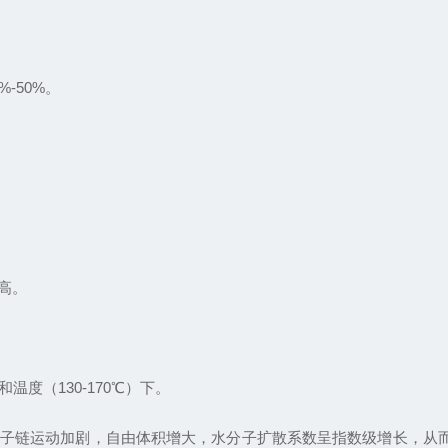
-50%。
高。
温度（130-170℃）下。
子链运动加剧，自由体积增大，水分子扩散系数呈指数级增长，从而