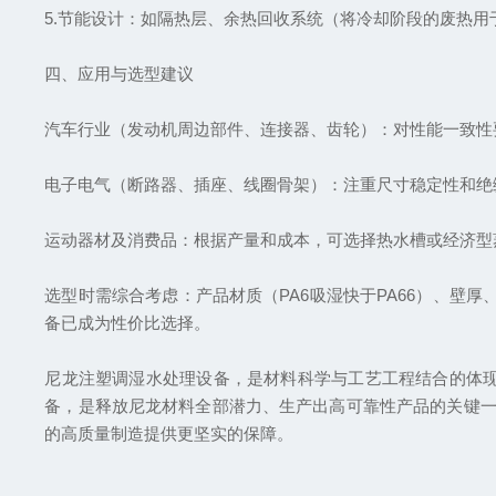
5.节能设计：如隔热层、余热回收系统（将冷却阶段的废热
四、应用与选型建议
汽车行业（发动机周边部件、连接器、齿轮）：对性能一致性
电子电气（断路器、插座、线圈骨架）：注重尺寸稳定性和绝
运动器材及消费品：根据产量和成本，可选择热水槽或经济型
选型时需综合考虑：产品材质（PA6吸湿快于PA66）、壁
备已成为性价比选择。
尼龙注塑调湿水处理设备，是材料科学与工艺工程结合的体
备，是释放尼龙材料全部潜力、生产出高可靠性产品的关键一
的高质量制造提供更坚实的保障。