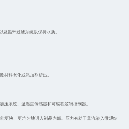
，以及循环过滤系统以保持水质。
致材料老化或添加剂析出。
加压系统、温湿度传感器和可编程逻辑控制器。
使其能更快、更均匀地进入制品内部。压力有助于蒸汽渗入微观结