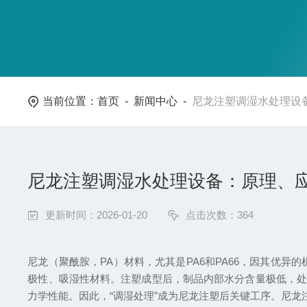
当前位置：
首页
-
新闻中心
-
尼龙注塑调湿水处理设
尼龙注塑调湿水处理设备：原理、
更新时间：2026-01-20
点击次数：364
尼龙（聚酰胺，PA）材料，尤其是PA6和PA66，因其优
极性、吸湿性材料。注塑成型后，制品内部水分含量极低，处
力学性能。因此，“调湿处理”成为尼龙注塑后关键工序。尼