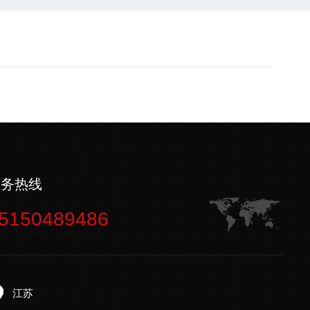
服务热线
5150489486
江苏