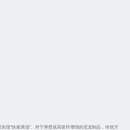
实现“快速调湿”。对于厚壁或高玻纤增强的尼龙制品，传统方