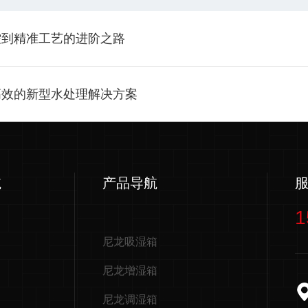
控到精准工艺的进阶之路
高效的新型水处理解决方案
航
产品导航
1
尼龙吸湿箱
尼龙增湿箱
尼龙调湿箱