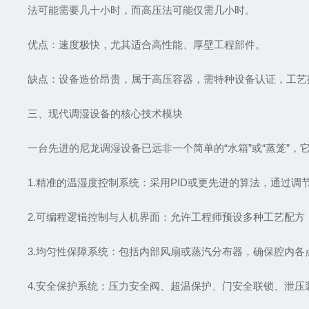
法可能需要几十小时，而高压法可能仅需几小时。
优点：速度极快，尤其适合高性能、厚壁工程部件。
缺点：设备造价昂贵，属于高压容器，需特种设备认证，工艺
三、现代调湿设备的核心技术模块
一台先进的尼龙调湿设备已远非一个简单的“水箱”或“蒸笼”，
1.精准的温湿度控制系统：采用PID或更先进的算法，通过
2.可编程逻辑控制与人机界面：允许工程师预设多种工艺配
3.均匀性保障系统：包括内部风扇或蒸汽分布器，确保腔内
4.安全保护系统：压力安全阀、超温保护、门安全联锁、泄压