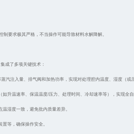
控制要求极其严格，不当操作可能导致材料水解降解。
它集成了多项关键技术：
调节蒸汽注入量、排气阀和加热功率，实现对处理腔内温度、湿度（
方（如升温速率、保温温度/压力、处理时间、冷却速率等），实现全
各点温湿度一致，避免批内质量差异。
装置等，确保操作安全。