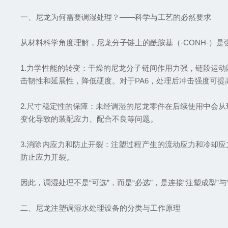
一、尼龙为何需要调湿处理？——科学与工艺的必然要求
从材料科学角度理解，尼龙分子链上的酰胺基（-CONH-）
1.力学性能的转变：干燥的尼龙分子链间作用力强，链段运
击韧性和延展性，降低硬度。对于PA6，处理后冲击强度可提
2.尺寸稳定性的保障：未经调湿的尼龙零件在后续使用中会
变化导致的装配应力、配合不良等问题。
3.消除内应力和防止开裂：注塑过程产生的流动应力和冷却
防止应力开裂。
因此，调湿处理不是“可选”，而是“必选”，是连接“注塑成型”
二、尼龙注塑调湿水处理设备的分类与工作原理