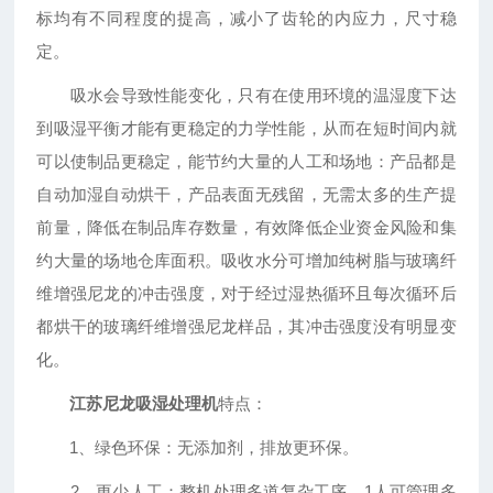
标均有不同程度的提高，减小了齿轮的内应力，尺寸稳
定。
吸水会导致性能变化，只有在使用环境的温湿度下达
到吸湿平衡才能有更稳定的力学性能，从而在短时间内就
可以使制品更稳定，能节约大量的人工和场地：产品都是
自动加湿自动烘干，产品表面无残留，无需太多的生产提
前量，降低在制品库存数量，有效降低企业资金风险和集
约大量的场地仓库面积。吸收水分可增加纯树脂与玻璃纤
维增强尼龙的冲击强度，对于经过湿热循环且每次循环后
都烘干的玻璃纤维增强尼龙样品，其冲击强度没有明显变
化。
江苏尼龙吸湿处理机
特点：
1、绿色环保：无添加剂，排放更环保。
2、更少人工：整机处理多道复杂工序，1人可管理多