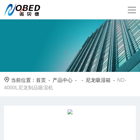
当前位置：
首页
-
产品中心
- -
尼龙吸湿箱
-
ND-
4000L尼龙制品吸湿机