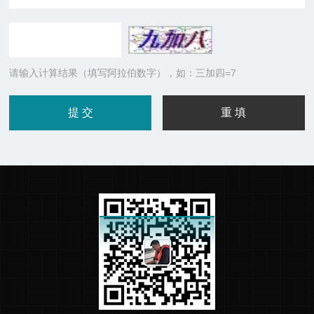
请输入计算结果（填写阿拉伯数字），如：三加四=7