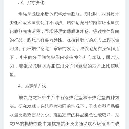
. 3、尺寸变化
增强尼龙吸水后体积将发生膨胀。膨胀时，材料尺寸
变化和吸水量变化并不同步。增强尼龙纤维随着吸水量变
化膨胀先快后慢；而增强尼龙薄膜则相反。经过拉伸取向
的样品，膨胀具有各向异性。在拉伸取向的方向上膨胀较
明显。供应增强尼龙厂家研究发现，增强尼龙在拉伸作用
下，其中的分子间氢键取向沿拉伸的方向靠拢，因此认
为，增强尼龙吸水膨胀在沿分子间氢键的方向上比较明
显。
4、热定型方法
增强尼龙纤维生产中有湿热定型和干热定型两种方
法。研究发现，在结晶度相同的情况下，干热定型样品吸
水量比湿热定型的少。湿热定型的样品染色性能较好。尼
龙PA的机械性能中如抗拉抗压强度随温度和吸湿量而改