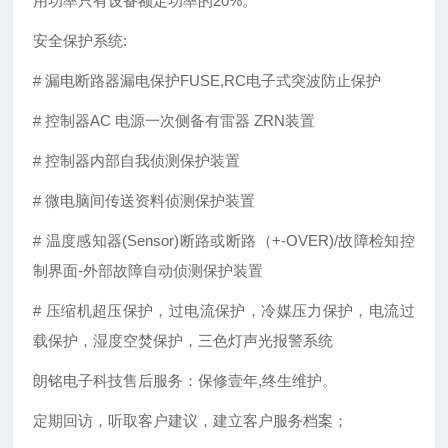
用功率只有设备额定功率的20%。
安全保护系统:
# 漏电断路器漏电保护FUSE,RC电子式突波防止保护
# 控制器AC 电源一次侧备有雷器 ZRN装置
# 控制器内部自我侦测保护装置
# 微电脑间传送资料侦测保护装置
# 温度感知器(Sensor)断路或断路（+-OVER)/故障检知控
制界面-外部故障自动侦测保护装置
# 压缩机超压保护，过电流保护，冷媒压力保护，电流过
载保护，湿度空焚保护，三色灯声光报警系统
朗铭电子科技售后服务：保修壹年,终生维护。
定期回访，听取客户建议，建立客户服务档案；