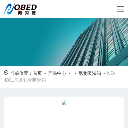
当前位置：
首页
-
产品中心
- -
尼龙吸湿箱
-
ND-
400L尼龙轧带吸湿箱