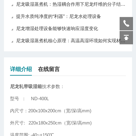
尼龙吸湿蒸煮机：热湿耦合作用下尼龙纤维的分子结构重塑机制
提升水质纯净度的“利器”：尼龙水处理设备
尼龙增湿处理设备能够快速响应湿度变化
尼龙吸湿蒸煮机核心原理：高温高湿环境如何实现材料均匀吸湿？
详细介绍
在线留言
尼龙轧带吸湿箱
技术参数：
型号 ： ND-400L
内尺寸：200x100x200cm（宽/深/高mm)
外尺寸: 220x180x250cm（宽/深/高mm)
温度范围: -40~+150℃