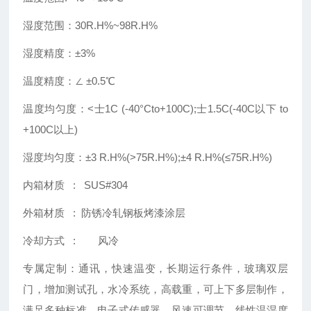
湿度范围：30R.H%~98R.H%
湿度精度：±3%
温度精度：∠ ±0.5℃
温度均匀度：<士1C (-40°Cto+100C);士1.5C(-40C以下 to
+100C以上)
湿度均匀度：±3 R.H%(>75R.H%);±4 R.H%(≤75R.H%)
内箱材质 : SUS#304
外箱材质 : 防锈冷轧钢板烤漆涂层
冷却方式 : 风冷
专属定制：通讯，快速温变，长期运行条件，玻璃双层
门，增加测试孔，水冷系统，高载重，可上下多层制作，
满足多种标准，电子式传感器，风速可调节，线性温湿度