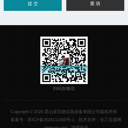
扫码加微信
Copyright © 2026 昆山诺贝德仪器设备有限公司版权所有
备案号：苏ICP备2024111400号-1
技术支持：化工仪器网
sitemap.xml
管理登录