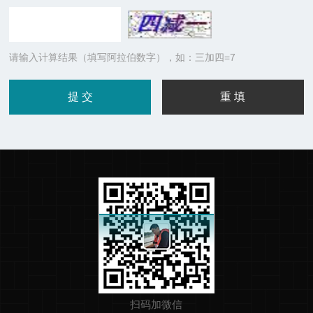
请输入计算结果（填写阿拉伯数字），如：三加四=7
扫码加微信