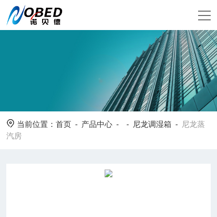
当前位置：
首页
-
产品中心
- -
尼龙调湿箱
-
尼龙蒸
汽房