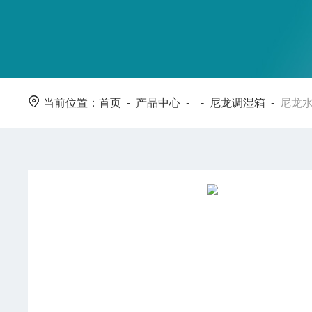
当前位置：
首页
-
产品中心
- -
尼龙调湿箱
-
尼龙水