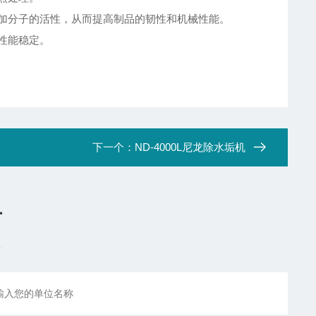
加分子的活性，从而提高制品的韧性和机械性能。
性能稳定。
下一个：
ND-4000L尼龙除水垢机
言