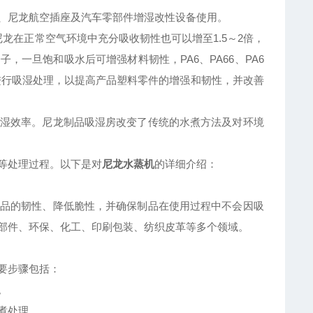
、尼龙航空插座及汽车零部件增湿改性设备使用。
龙在正常空气环境中充分吸收韧性也可以增至1.5～2倍，
一旦饱和吸水后可增强材料韧性，PA6、PA66、PA6
进行吸湿处理，以提高产品塑料零件的增强和韧性，并改善
湿效率。尼龙制品吸湿房改变了传统的水煮方法及对环境
等处理过程。以下是对
尼龙水蒸机
的详细介绍：
品的韧性、降低脆性，并确保制品在使用过程中不会因吸
部件、环保、化工、印刷包装、纺织皮革等多个领域。
要步骤包括：
。
煮处理。