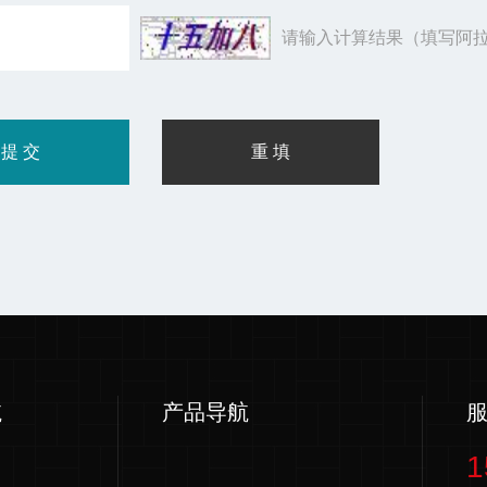
请输入计算结果（填写阿拉
航
产品导航
1