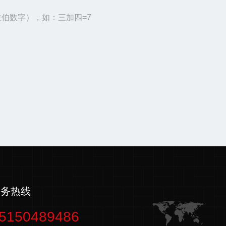
伯数字），如：三加四=7
服务热线
5150489486