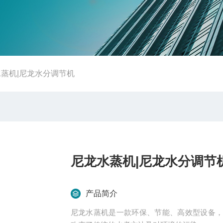
蒸机|尼龙水分调节机
尼龙水蒸机|尼龙水分调节
产品简介
尼龙水蒸机是一款环保、节能、高效型设备