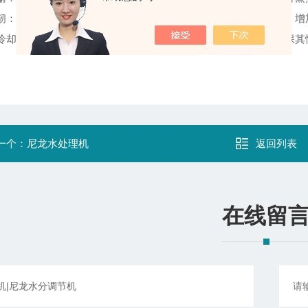
韧：尼龙制品在蒸汽环境中吸湿，水分子渗透进入尼龙分子内部，增
冷却：蒸煮处理完成后，对尼龙制品进行干燥和冷却处理，以确保其
一个：
尼龙水处理机
返回列表
在线留